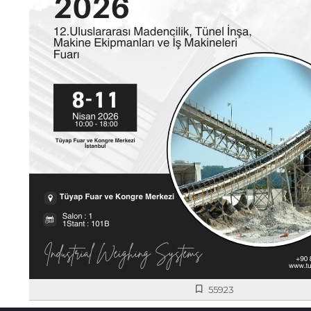
55923