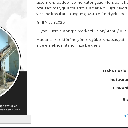
sistemleri, loadcell ve indikatör çözümleri, bant ka
özel tartım uygulamalarımızı sizlerle buluşturuyor
ve saha koşullarına uygun çözümlerimizi yakından
8–11 Nisan 2026
Tüyap Fuar ve Kongre Merkezi Salon/Stant 1/101B
Madencilik sektörüne yönelik yüksek hassasiyetli,
incelemek için standımıza bekleriz.
Daha Fazla b
Instagra
Linked
Bi
in