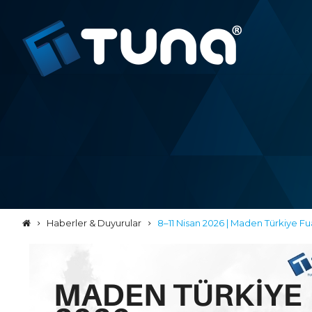
Haberler & Duyurular
8–11 Nisan 2026 | Maden Türkiye Fu