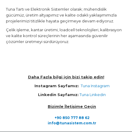
Tuna Tartı ve Elektronik Sistemler olarak; mühendislik
gücümüz, üretim altyapımız ve kalite odaklı yaklaşımımızla
projelerimizi titizlikle hayata geçirmeye devam ediyoruz.
Çelik işleme, kantar üretimi, loadcell teknolojileri, kalibrasyon
ve kalite kontrol süreçlerinin her aşamasında güvenilir
çözümler üretmeyi sürdürüyoruz.
Daha Fazla bilgi için bizi takip edin!
Instagram Sayfamız:
Tuna Instagram
Linkedin Sayfamız:
Tuna Linkedin
Bizimle İletişime Geçin
+90 850 777 88 62
info@tunasistem.com.tr