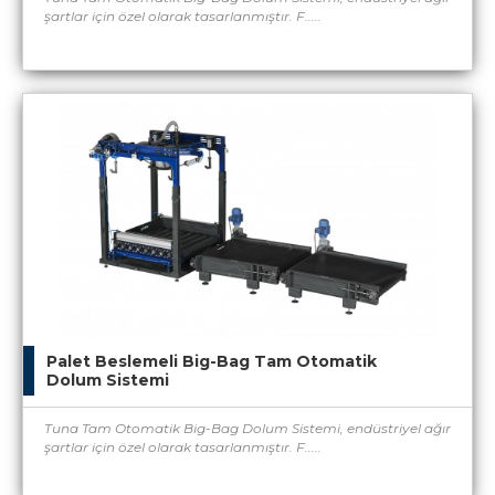
şartlar için özel olarak tasarlanmıştır. F.....
Palet Beslemeli Big-Bag Tam Otomatik
Dolum Sistemi
Tuna Tam Otomatik Big-Bag Dolum Sistemi, endüstriyel ağır
şartlar için özel olarak tasarlanmıştır. F.....