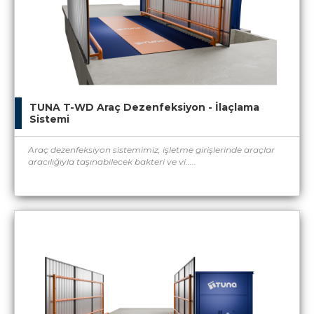
TUNA T-WD Araç Dezenfeksiyon - İlaçlama
Sistemi
Araç dezenfeksiyon sistemimiz, işletme girişlerinde araçlar
aracılığıyla taşınabilecek bakteri ve vi.....