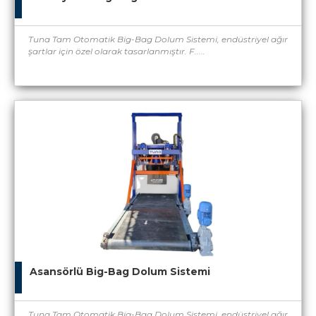
Tuna Tam Otomatik Big-Bag Dolum Sistemi, endüstriyel ağır
şartlar için özel olarak tasarlanmıştır. F.....
Asansörlü Big-Bag Dolum Sistemi
Tuna Tam Otomatik Big-Bag Dolum Sistemi, endüstriyel ağır