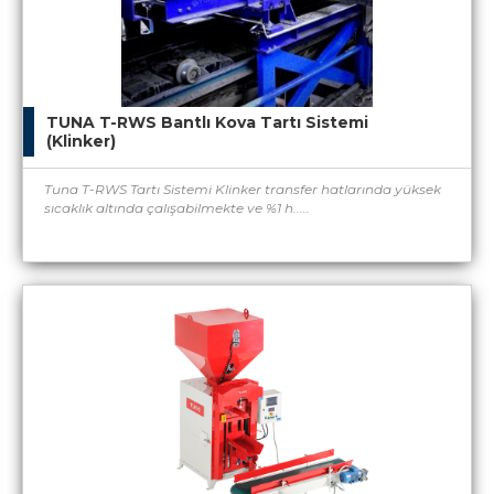
TUNA T-RWS Bantlı Kova Tartı Sistemi
(Klinker)
Tuna T-RWS Tartı Sistemi Klinker transfer hatlarında yüksek
sıcaklık altında çalışabilmekte ve %1 h.....