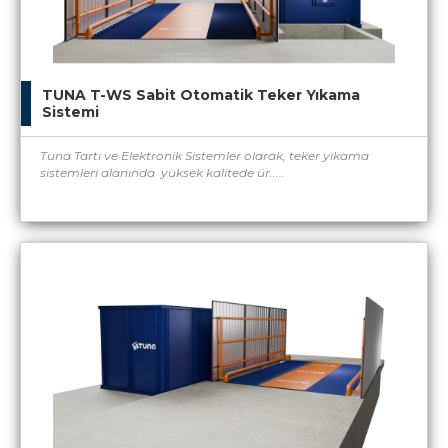
TUNA T-WS Sabit Otomatik Teker Yıkama
Sistemi
Tuna Tartı ve Elektronik Sistemler olarak, teker yıkama
sistemleri alanında yüksek kalitede ür.....