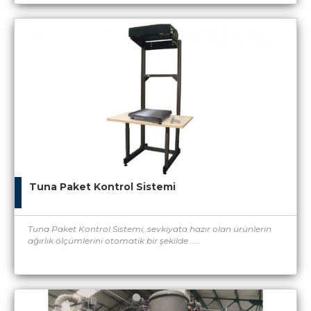
Tuna Paket Kontrol Sistemi
Tuna Paket Kontrol Sistemi, sevkiyata hazır olan ürünlerin
ağırlık ölçümlerini otomatik bir şekilde .....