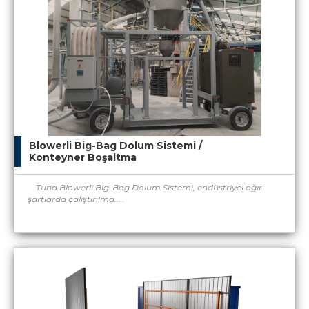
Blowerli Big-Bag Dolum Sistemi /
Konteyner Boşaltma
Tuna Blowerli Big-Bag Dolum Sistemi, endüstriyel ağır
şartlarda çalıştırılma.....