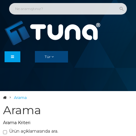
Tür
Arama
Arama
Arama Kriteri
Ürün açıklamasında ara.