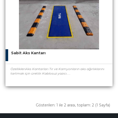
Sabit Aks Kantarı
ÖzellikleriAks Kantarları Tır ve Kamyonların aks ağırlıklarını
tartmak için üretilir.Kablosuz yazıcı.....
Gösterilen: 1 ile 2 arası, toplam: 2 (1 Sayfa)