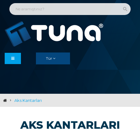
Tür
Aks Kantarları
AKS KANTARLARI