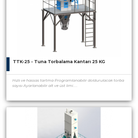
TTK-25 - Tuna Torbalama Kantarı 25 KG
Hızlı ve hassas tartma Programlanabilir doldurulacak torba
sayısı Ayarlanabilir alt ve üst limi.....