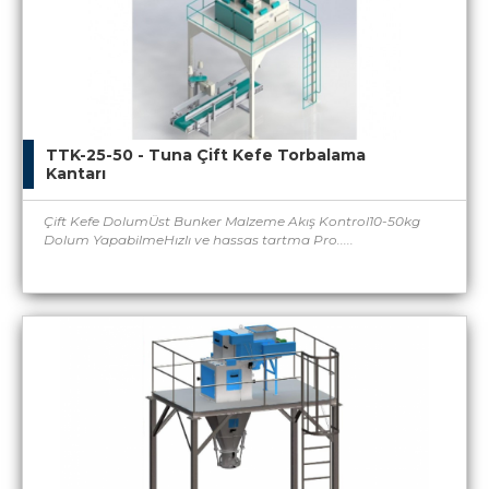
TTK-25-50 - Tuna Çift Kefe Torbalama
Kantarı
Çift Kefe DolumÜst Bunker Malzeme Akış Kontrol10-50kg
Dolum YapabilmeHızlı ve hassas tartma Pro.....