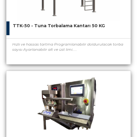
TTK-50 - Tuna Torbalama Kantarı 50 KG
Hızlı ve hassas tartma Programlanabilir doldurulacak torba
sayısı Ayarlanabilir alt ve üst limi.....