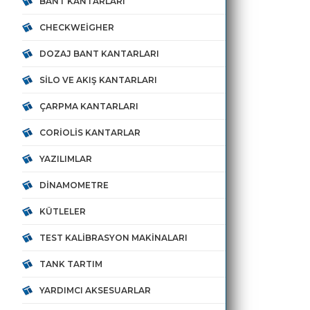
BANT KANTARLARI
CHECKWEIGHER
DOZAJ BANT KANTARLARI
SILO VE AKIŞ KANTARLARI
ÇARPMA KANTARLARI
CORIOLIS KANTARLAR
YAZILIMLAR
DINAMOMETRE
KÜTLELER
TEST KALIBRASYON MAKINALARI
TANK TARTIM
YARDIMCI AKSESUARLAR