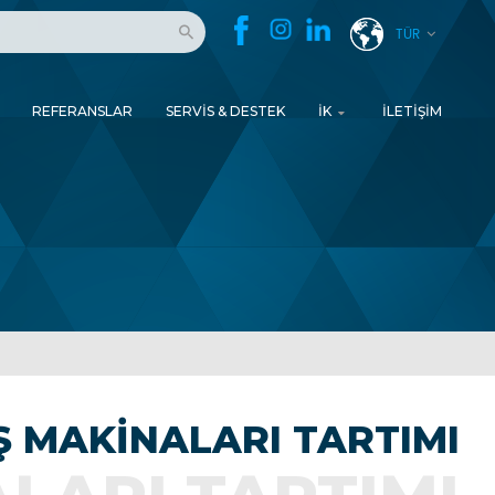
TÜR
REFERANSLAR
SERVIS & DESTEK
İK
İLETIŞIM
Ş MAKINALARI TARTIMI