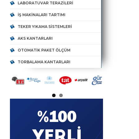
LABORATUVAR TERAZILERI
İŞ MAKINALARI TARTIMI
TEKER YIKAMA SISTEMLERI
AKS KANTARLARI
OTOMATIK PAKET ÖLÇÜM
TORBALAMA KANTARLARI