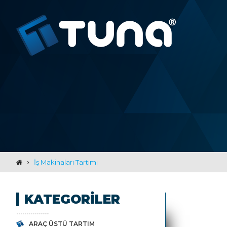
İş Makinaları Tartımı
KATEGORILER
ARAÇ ÜSTÜ TARTIM