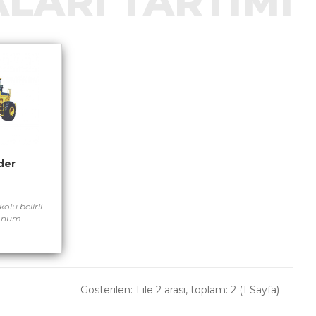
ALARI TARTIMI
der
olu belirli
 konum
Gösterilen: 1 ile 2 arası, toplam: 2 (1 Sayfa)