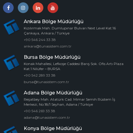
Ankara Bölge Müdürlüğü
Kızılırmak Mah. Dumlupınar Bulvarı Next Level Kat:16
Çankaya, Ankara / Türkiye
+90 546 244 33 38
ankara@tunasistem.com.tr
Bursa Bölge Müdürlüğü
Konak Mahallesi, Lefkoşe Caddesi Barış Sok. Ofis Artı Plaza
Kat:1 Nilüfer – BURSA
+90 542 289 33 38
bursa@tunasistem.com.tr
Adana Bölge Müdürlüğü
Reşatbey Mah. Atatürk Cad. Mimar Semih Rüstem İş
Merkezi, No:18/1 Seyhan, Adana / Türkiye
+90 546 269 33 38
adana@tunasistem.com.tr
Konya Bölge Müdürlüğü