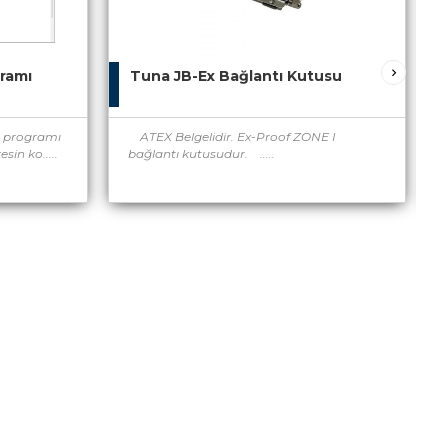
gramı
Tuna JB-Ex Bağlantı Kutusu
 programı
ATEX Belgelidir. Ex-Proof ZONE I
sin ko.....
bağlantı kutusudur. .....