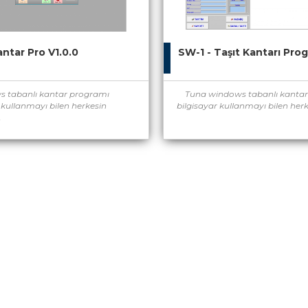
ntar Pro V1.0.0
SW-1 - Taşıt Kantarı Pro
tabanlı kantar programı
Tuna windows tabanlı kantar
 kullanmayı bilen herkesin
bilgisayar kullanmayı bilen herke
.