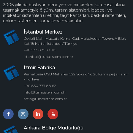
2006 yılında başlayan deneyim ve birikimleri kurumsal alana
taşımak amacıyla ölçüm, tartım sistemleri, loadcell ve
indikatör sistemleri üretimi, taşıt kantarları, baskül sistemleri,
dolum sistemleri, torbalama makinaları...
İstanbul Merkez
Cevizli Mah. Mustafa Kemal Cad. Hukukçular Towers A Blok
Kat:18 Kartal, İstanbul / Türkiye
+90 533 085 33 38
istanbul@tunasistem.com.tr
İzmir Fabrika
Kemalpaşa OSB Mahallesi 522 Sokak No:26 Kemalpaşa, İzmir
- Türkiye
+90 850 777 88 62
info@tunasistem.com.tr
satis@tunasistem.com.tr
Ankara Bölge Müdürlüğü