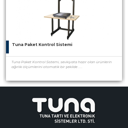
Tuna Paket Kontrol Sistemi
Tuna Paket Kontrol Sistemi, sevkiyata hazır olan ürünlerin
ağırlık ölçümlerini otomatik bir şekilde .....