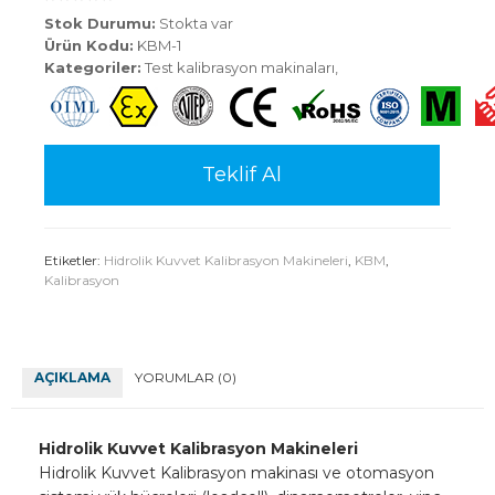
Stok Durumu:
Stokta var
Ürün Kodu:
KBM-1
Kategoriler:
Test kalibrasyon makinaları
,
Teklif Al
Etiketler:
Hidrolik Kuvvet Kalibrasyon Makineleri
,
KBM
,
Kalibrasyon
AÇIKLAMA
YORUMLAR (0)
Hidrolik Kuvvet Kalibrasyon Makineleri
Hidrolik Kuvvet Kalibrasyon makinası ve otomasyon