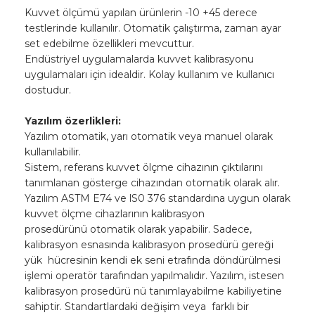
Kuvvet ölçümü yapılan ürünlerin -10 +45 derece
testlerinde kullanılır. Otomatik çalıştırma, zaman ayar
set edebilme özellikleri mevcuttur.
Endüstriyel uygulamalarda kuvvet kalibrasyonu
uygulamaları için idealdir. Kolay kullanım ve kullanıcı
dostudur.
Yazılım özerlikleri:
Yazılım otomatik, yarı otomatik veya manuel olarak
kullanılabilir.
Sistem, referans kuvvet ölçme cihazının çıktılarını
tanımlanan gösterge cihazından otomatik olarak alır.
Yazılım ASTM E74 ve lS0 376 standardına uygun olarak
kuvvet ölçme cihazlarının kalibrasyon
prosedürünü otomatik olarak yapabilir. Sadece,
kalibrasyon esnasında kalibrasyon prosedürü gereği
yük hücresinin kendi ek seni etrafında döndürülmesi
işlemi operatör tarafından yapılmalıdır. Yazılım, istesen
kalibrasyon prosedürü nü tanımlayabilme kabiliyetine
sahiptir. Standartlardaki değişim veya farklı bir