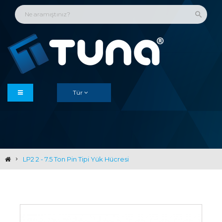
Tür
LP2 2 - 7.5 Ton Pin Tipi Yük Hücresi