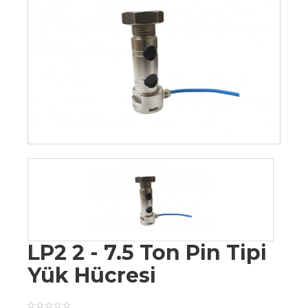
LP2 2 - 7.5 Ton Pin Tipi
Yük Hücresi