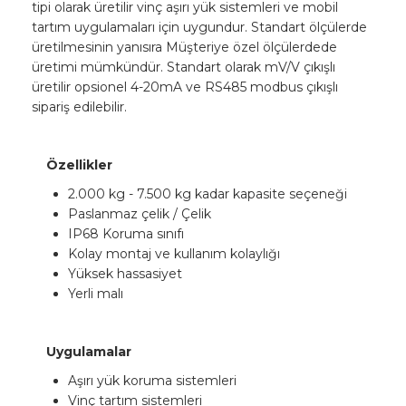
tipi olarak üretilir vinç aşırı yük sistemleri ve mobil
tartım uygulamaları için uygundur. Standart ölçülerde
üretilmesinin yanısıra Müşteriye özel ölçülerdede
üretimi mümkündür. Standart olarak mV/V çıkışlı
üretilir opsionel 4-20mA ve RS485 modbus çıkışlı
sipariş edilebilir.
Özellikler
2.000 kg - 7.500 kg kadar kapasite seçeneği
Paslanmaz çelik / Çelik
IP68 Koruma sınıfı
Kolay montaj ve kullanım kolaylığı
Yüksek hassasiyet
Yerli malı
Uygulamalar
Aşırı yük koruma sistemleri
Vinç tartım sistemleri