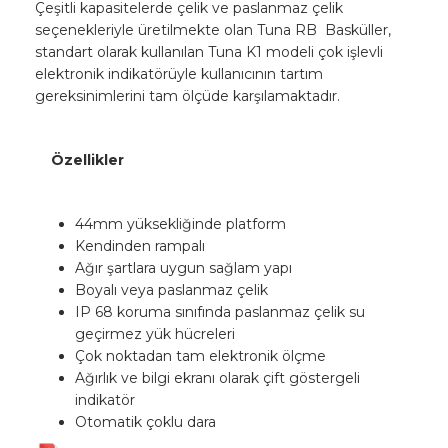
Çeşitli kapasitelerde çelik ve paslanmaz çelik
seçenekleriyle üretilmekte olan Tuna RB Basküller,
standart olarak kullanılan Tuna K1 modeli çok işlevli
elektronik indikatörüyle kullanıcının tartım
gereksinimlerini tam ölçüde karşılamaktadır.
Özellikler
44mm yüksekliğinde platform
Kendinden rampalı
Ağır şartlara uygun sağlam yapı
Boyalı veya paslanmaz çelik
IP 68 koruma sınıfında paslanmaz çelik su
geçirmez yük hücreleri
Çok noktadan tam elektronik ölçme
Ağırlık ve bilgi ekranı olarak çift göstergeli
indikatör
Otomatik çoklu dara