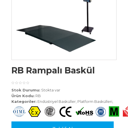
RB Rampalı Baskül
Stok Durumu:
Stokta var
Ürün Kodu:
RB
Kategoriler:
Endüstriyel Basküller
,
Platform Baskülleri
,