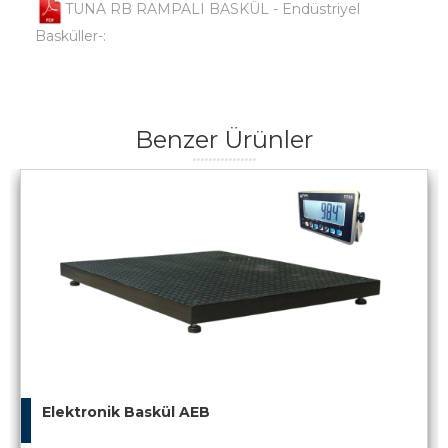
TUNA RB RAMPALI BASKÜL - Endüstriyel
Basküller-:
Benzer Ürünler
Elektronik Baskül AEB