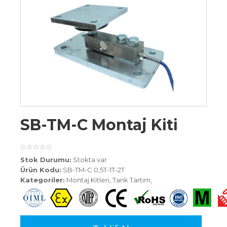
SB-TM-C Montaj Kiti
Stok Durumu:
Stokta var
Ürün Kodu:
SB-TM-C 0,5T-1T-2T
Kategoriler:
Montaj Kitleri
,
Tank Tartım
,