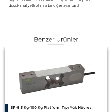
uygulamalarda kullanılabilir. Düşük profil yapısı ve
düşük maliyetli olması bir diğer avantajıdır.
Benzer Ürünler
SP-8 3 Kg-100 Kg Platform Tipi Yük Hücresi