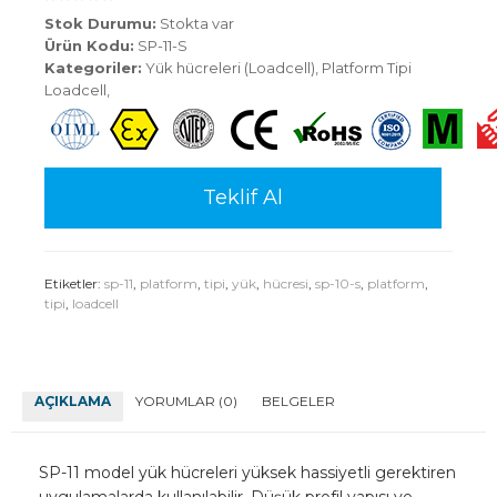
Stok Durumu:
Stokta var
Ürün Kodu:
SP-11-S
Kategoriler:
Yük hücreleri (Loadcell)
,
Platform Tipi
Loadcell
,
Teklif Al
Etiketler:
sp-11
,
platform
,
tipi
,
yük
,
hücresi
,
sp-10-s
,
platform
,
tipi
,
loadcell
AÇIKLAMA
YORUMLAR (0)
BELGELER
SP-11 model yük hücreleri yüksek hassiyetli gerektiren