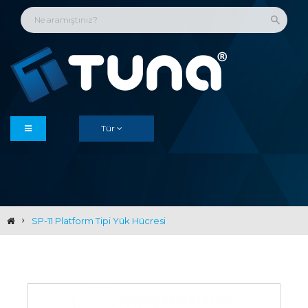
Tür
SP-11 Platform Tipi Yük Hücresi