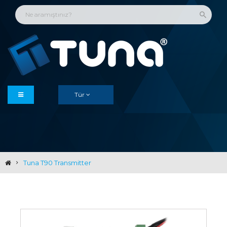
Tür
Tuna T90 Transmitter