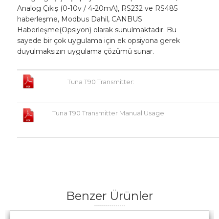
Analog Çıkış (0-10v / 4-20mA), RS232 ve RS485
haberleşme, Modbus Dahil, CANBUS
Haberleşme(Opsiyon) olarak sunulmaktadır. Bu
sayede bir çok uygulama için ek opsiyona gerek
duyulmaksızın uygulama çözümü sunar.
Tuna T90 Transmitter:
Tuna T90 Transmitter Manual Usage:
Benzer Ürünler