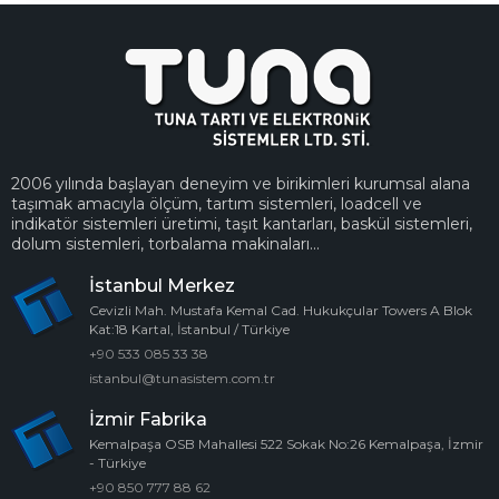
2006 yılında başlayan deneyim ve birikimleri kurumsal alana
taşımak amacıyla ölçüm, tartım sistemleri, loadcell ve
indikatör sistemleri üretimi, taşıt kantarları, baskül sistemleri,
dolum sistemleri, torbalama makinaları...
İstanbul Merkez
Cevizli Mah. Mustafa Kemal Cad. Hukukçular Towers A Blok
Kat:18 Kartal, İstanbul / Türkiye
+90 533 085 33 38
istanbul@tunasistem.com.tr
İzmir Fabrika
Kemalpaşa OSB Mahallesi 522 Sokak No:26 Kemalpaşa, İzmir
- Türkiye
+90 850 777 88 62