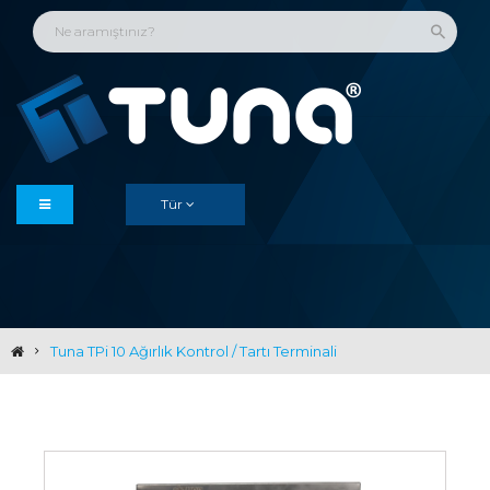
Tür
Tuna TPi 10 Ağırlık Kontrol / Tartı Terminali