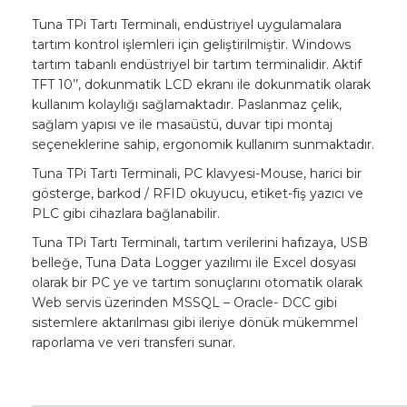
Tuna TPi Tartı Terminali, endüstriyel uygulamalara
tartım kontrol işlemleri için geliştirilmiştir. Windows
tartım tabanlı endüstriyel bir tartım terminalidir. Aktif
TFT 10’’, dokunmatik LCD ekranı ile dokunmatik olarak
kullanım kolaylığı sağlamaktadır. Paslanmaz çelik,
sağlam yapısı ve ile masaüstü, duvar tipi montaj
seçeneklerine sahip, ergonomik kullanım sunmaktadır.
Tuna TPi Tartı Terminali, PC klavyesi-Mouse, harici bir
gösterge, barkod / RFID okuyucu, etiket-fiş yazıcı ve
PLC gibi cihazlara bağlanabilir.
Tuna TPi Tartı Terminali, tartım verilerini hafızaya, USB
belleğe, Tuna Data Logger yazılımı ile Excel dosyası
olarak bir PC ye ve tartım sonuçlarını otomatik olarak
Web servis üzerinden MSSQL – Oracle- DCC gibi
sistemlere aktarılması gibi ileriye dönük mükemmel
raporlama ve veri transferi sunar.