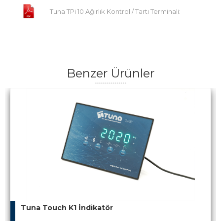
Tuna TPi 10 Ağırlık Kontrol / Tartı Terminali:
Benzer Ürünler
Tuna Touch K1 İndikatör