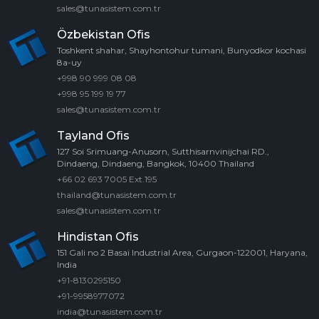
sales@tunasistem.com.tr
Özbekistan Ofis
Toshkent shahar, Shayhontohur tumani, Bunyodkor kochasi
8a-uy
+998 90 999 08 08
+998 95 199 19 77
sales@tunasistem.com.tr
Tayland Ofis
127 Soi Srimuang-Anusorn, Sutthisarnvinijchai RD.,
Dindaeng, Dindaeng, Bangkok, 10400 Thailand
+66 02 693 7005 Ext.195
thailand@tunasistem.com.tr
sales@tunasistem.com.tr
Hindistan Ofis
151 Gali no 2 Basai Industrial Area, Gurgaon-122001, Haryana,
India
+91-8130295150
+91-9958977072
india@tunasistem.com.tr