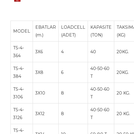
EBATLAR
LOADCELL
KAPASİTE
TAKSİM
MODEL
(m.)
(ADET)
(TON)
(KG)
TS-4-
3X6
4
40
20KG.
364
TS-4-
40-50-60
3X8
6
20KG.
384
T
TS-4-
40-50-60
3X10
8
20 KG.
3106
T
TS-4-
40-50-60
3X12
8
20 KG.
3126
T
TS-4-