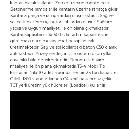
kantarı olarak kullanılır. Zemin üzerine monte edilir.
Betonerme rampalar ile kantarın üzerine rahatça çıkılır.
Kantar 3 parça ve rampalardan oluşmaktadır. Sağ ve
sol çelik platform içi beton loblardan oluşur. Sağlam
yapısı ve uygun maaliyeti ile ön plana çıkmaktadır.
Kantar kapasitenin %150 fazla tartım kapasitesine
göre maximum mukavamet hesaplanarak
üretilmektedir. Sağ ve sol lobllardaki beton C50 olarak
atılmaktadır. Yüzey sertleştirici ile sistem uzun yıllar
dayanıklı hale getirilmektedir. Ekonomıik bakım
maaliyeti ile ön plana çıkmaktadır.TS-4 Mobil Tip
kantarlar, 4 ila 10 adet arasında her biri 35 ton kapasiteli
OIML R60 standartlarında C4 sınıfı paslanmaz çelik
TCT yerli üretim yük hücreleri (Loadcell) kullanılır.