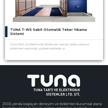
TUNA T-WS Sabit Otomatik Teker Yıkama
Sistemi
Tuna Tartı ve Elektronik Sistemler olarak, teker yıkama
sistemleri alanında yüksek kalitede ür.....
2006 yılında başlayan deneyim ve birikimleri kurumsal alana