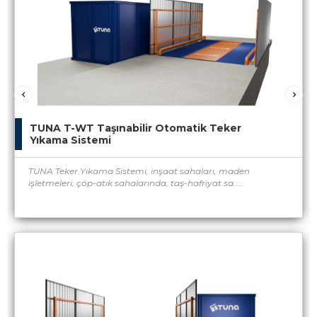
TUNA T-WT Taşınabilir Otomatik Teker
Yıkama Sistemi
TUNA Teker Yıkama Sistemi, inşaat sahaları, maden
işletmeleri, çöp-atık sahalarında, taş-hafriyat sa.....