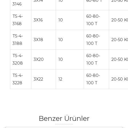
3X14
10
60-80 T
20-50 K
3146
TS-4-
60-80-
3X16
10
20-50 K
3168
100 T
TS-4-
60-80-
3X18
10
20-50 K
3188
100 T
TS-4-
60-80-
3X20
10
20-50 K
3208
100 T
TS-4-
60-80-
3X22
12
20-50 K
3228
100 T
Benzer Ürünler