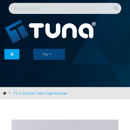
Tür
TS-4 Zemin Üstü Taşıt Kantarı