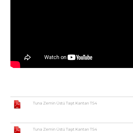
Tuna Zemin Üstü Taşıt Kantarı TS4
Tuna Zemin Üstü Taşıt Kantarı TS4