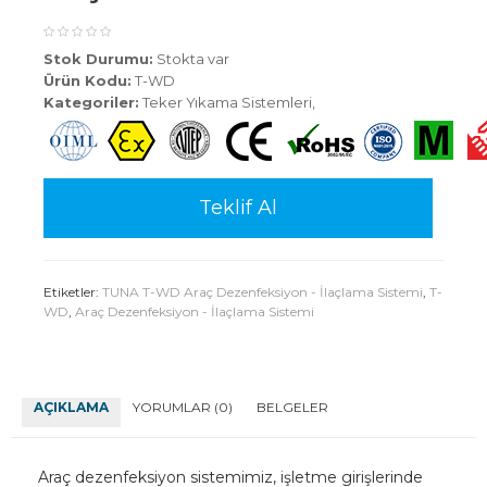
Stok Durumu:
Stokta var
Ürün Kodu:
T-WD
Kategoriler:
Teker Yıkama Sistemleri
,
Teklif Al
Etiketler:
TUNA T-WD Araç Dezenfeksiyon - İlaçlama Sistemi
,
T-
WD
,
Araç Dezenfeksiyon - İlaçlama Sistemi
AÇIKLAMA
YORUMLAR (0)
BELGELER
Araç dezenfeksiyon sistemimiz, işletme girişlerinde