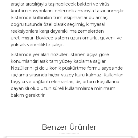
araçlar aracılığıyla taşınabilecek bakteri ve virüs
kontaminasyonlarını önlemek amacıyla tasarlanmıştır.
Sistemde kullanılan tüm ekipmanlar bu amaç
doğrultusunda özel olarak seçilmiş, kimyasal
reaksiyonlara karşı dayanıklı malzemelerden
üretilmiştir. Böylece sistem uzun ömürlü, güvenli ve
yüksek verimlilikte çalışır.
Sistemde yer alan nozüller, istenen açıya göre
konumlandırılarak tam yüzey kaplama sağlar.
Nozüllerin içi dolu konik püskürtme formu sayesinde
ilaçlama sırasında hiçbir yüzey kuru kalmaz. Kullanılan
taşıyıcı ve bağlantı elemanları, dış ortam koşullarına
dayanıklı olup uzun süreli kullanımlarda minimum
bakım gerektirir.
Benzer Ürünler