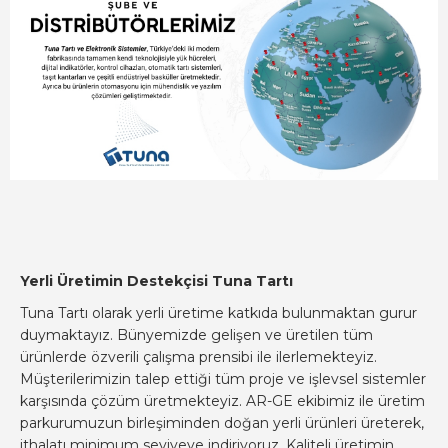
Yerli Üretimin Destekçisi Tuna Tartı
Tuna Tartı olarak yerli üretime katkıda bulunmaktan gurur
duymaktayız. Bünyemizde gelişen ve üretilen tüm
ürünlerde özverili çalışma prensibi ile ilerlemekteyiz.
Müşterilerimizin talep ettiği tüm proje ve işlevsel sistemler
karşısında çözüm üretmekteyiz. AR-GE ekibimiz ile üretim
parkurumuzun birleşiminden doğan yerli ürünleri üreterek,
ithalatı minimum seviyeye indiriyoruz. Kaliteli üretimin