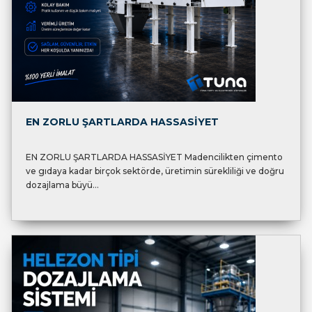
EN ZORLU ŞARTLARDA HASSASİYET
EN ZORLU ŞARTLARDA HASSASİYET Madencilikten çimento
ve gıdaya kadar birçok sektörde, üretimin sürekliliği ve doğru
dozajlama büyü...