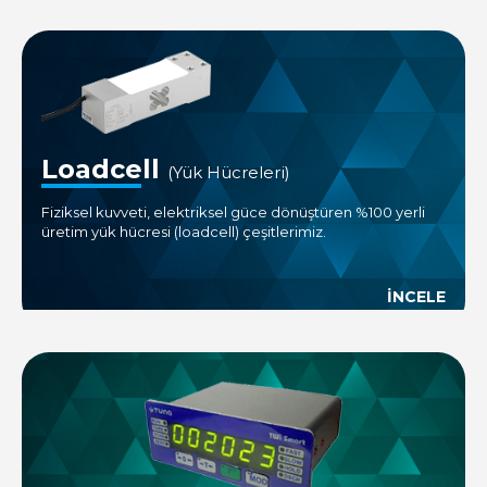
Loadcell
(Yük Hücreleri)
Fiziksel kuvveti, elektriksel güce dönüştüren %100 yerli
üretim yük hücresi (loadcell) çeşitlerimiz.
İNCELE