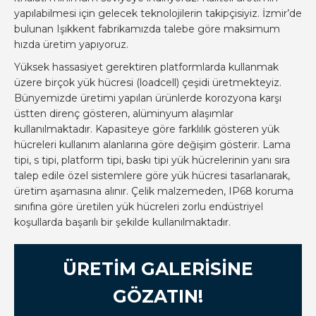
yapılabilmesi için gelecek teknolojilerin takipçisiyiz. İzmir’de
bulunan Işıkkent fabrikamızda talebe göre maksimum
hızda üretim yapıyoruz.
Yüksek hassasiyet gerektiren platformlarda kullanmak
üzere birçok yük hücresi (loadcell) çeşidi üretmekteyiz.
Bünyemizde üretimi yapılan ürünlerde korozyona karşı
üstten direnç gösteren, alüminyum alaşımlar
kullanılmaktadır. Kapasiteye göre farklılık gösteren yük
hücreleri kullanım alanlarına göre değişim gösterir. Lama
tipi, s tipi, platform tipi, baskı tipi yük hücrelerinin yanı sıra
talep edile özel sistemlere göre yük hücresi tasarlanarak,
üretim aşamasına alınır. Çelik malzemeden, IP68 koruma
sınıfına göre üretilen yük hücreleri zorlu endüstriyel
koşullarda başarılı bir şekilde kullanılmaktadır.
ÜRETIM GALERISINE
GÖZATIN!