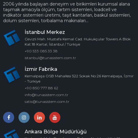
2006 yılında başlayan deneyim ve birikimleri kurumsal alana
taşımak amacıyla ölçüm, tartım sistemleri, loadcell ve
indikatör sistemleri üretimi, taşıt kantarları, baskül sistemleri,
dolum sistemleri, torbalama makinaları...
İstanbul Merkez
Cevizli Mah. Mustafa Kemal Cad. Hukukçular Towers A Blok
Kat:18 Kartal, İstanbul / Türkiye
+90 533 085 33 38
istanbul@tunasistem.com.tr
İzmir Fabrika
Kemalpaşa OSB Mahallesi 522 Sokak No:26 Kemalpaşa, İzmir
- Türkiye
+90 850 777 88 62
info@tunasistem.com.tr
satis@tunasistem.com.tr
Ankara Bölge Müdürlüğü