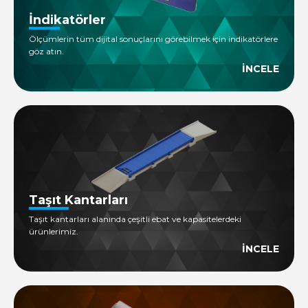
İndikatörler
Ölçümlerin tüm dijital sonuçlarını görebilmek için indikatörlere
göz atın.
İNCELE
Taşıt Kantarları
Taşıt kantarları alanında çeşitli ebat ve kapasitelerdeki
ürünlerimiz.
İNCELE