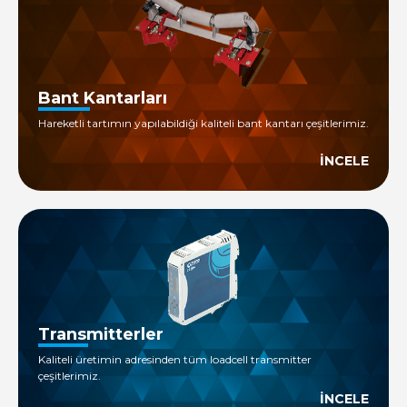
Bant Kantarları
Hareketli tartımın yapılabildiği kaliteli bant kantarı çeşitlerimiz.
İNCELE
Transmitterler
Kaliteli üretimin adresinden tüm loadcell transmitter
çeşitlerimiz.
İNCELE