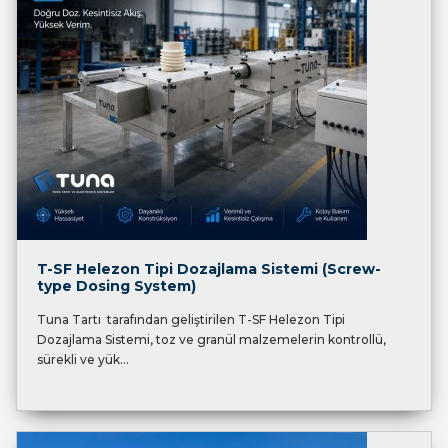
T-SF Helezon Tipi Dozajlama Sistemi (Screw-
type Dosing System)
Tuna Tartı tarafından geliştirilen T-SF Helezon Tipi
Dozajlama Sistemi, toz ve granül malzemelerin kontrollü,
sürekli ve yük...