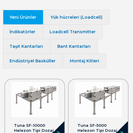
Yeni Ürünler
Yük hücreleri (Loadcell)
İndikatörler
Loadcell Transmitter
Taşıt Kantarları
Bant Kantarları
Endüstriyel Basküller
Montaj Kitleri
Tuna SF-10000
Tuna SF-5000
Helezon Tipi Dozaj
Helezon Tipi Dozaj